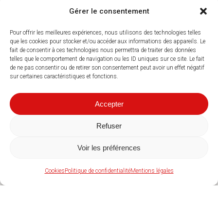
Gérer le consentement
Pour offrir les meilleures expériences, nous utilisons des technologies telles
que les cookies pour stocker et/ou accéder aux informations des appareils. Le
fait de consentir à ces technologies nous permettra de traiter des données
telles que le comportement de navigation ou les ID uniques sur ce site. Le fait
de ne pas consentir ou de retirer son consentement peut avoir un effet négatif
sur certaines caractéristiques et fonctions.
Accepter
Refuser
Voir les préférences
Cookies
Politique de confidentialité
Mentions légales
Où nous trouver
30 bis Rue Bernard Barot