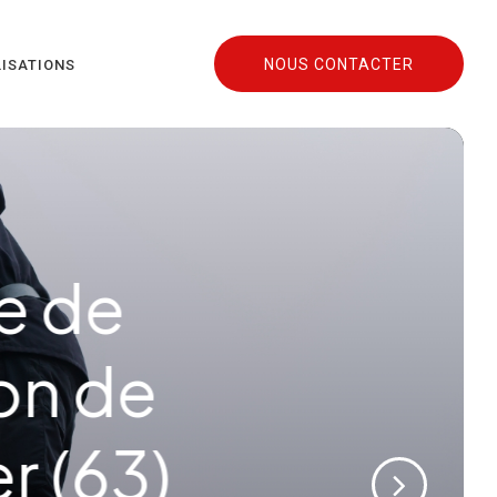
NOUS CONTACTER
LISATIONS
lation de
 Tubage