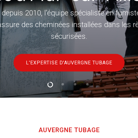
en et l'installation de vos poêles et cheminées 
umisterie. Ramonage, tubage et pose sécurisée,
ans au service de votre confort.
AUVERGNE TUBAGE