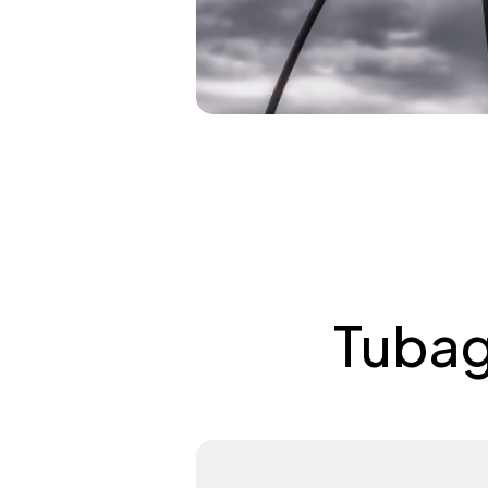
Tubag