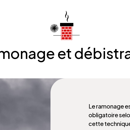
monage et débistr
Le ramonage es
obligatoire selon
cette technique