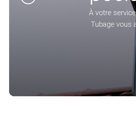
Confiez l'entreti
votre expert en f