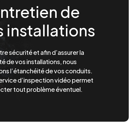
ntretien de
 installations
re sécurité et afin d’assurer la
é de vos installations, nous
ons l’étanchéité de vos conduits.
ervice d’inspection vidéo permet
cter tout problème éventuel.