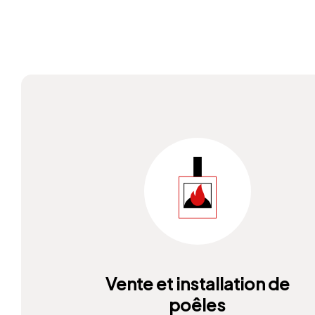
Vente et installation de
poêles