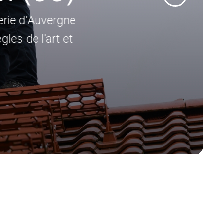
à Auvergne Tubage,
 depuis plus de 10