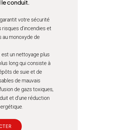
 le conduit.
arantit votre sécurité
s risques d’incendies et
ns au monoxyde de
 est un nettoyage plus
lus long qui consiste à
dépôts de suie et de
nsables de mauvais
ffusion de gazs toxiques,
duit et d’une réduction
nergétique.
CTER